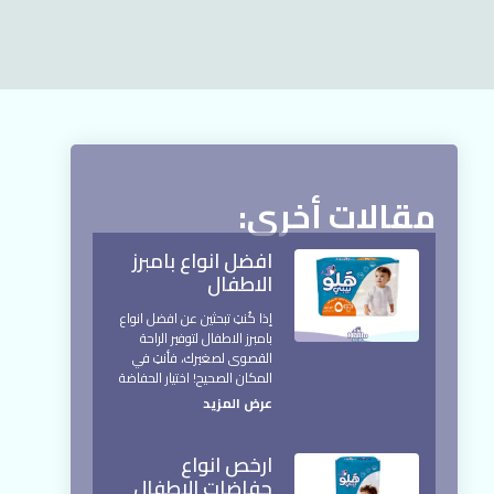
مقالات أخرى:
افضل انواع بامبرز
الاطفال
إذا كُنتِ تبحثين عن افضل انواع
بامبرز الاطفال لتوفير الراحة
القصوى لصغيرك، فأنتِ في
المكان الصحيح! اختيار الحفاضة
عرض المزيد
ارخص انواع
حفاضات الاطفال