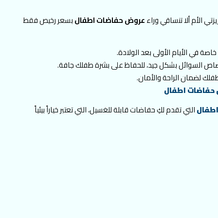
يزتي الأم ألا تنساقي وراء
عروض حفاضات اطفال
بسعر رخيص فقط
خاصة في الأيام الأولى بعد الولادة.
صاص السوائل بشكل جيد، للحفاظ على بشرة طفلك جافة.
فلك لضمان الراحة والأمان.
حفاضات اطفال
اطفال
التي تقدم لكِ حفاضات قابلة للغسيل، التي تعتبر خياراً بيئياً