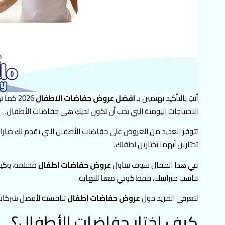
أنتِ بالتأكيد تهتمين بـ
افضل عروض حفاضات الاطفال
2026 ك
الاحتياجات اليومية التي يجب أن تكون لديكِ هي حفاضات الأطفال.
تتوفر العديد من العروض على حفاضات الأطفال التي تقدم لكِ خيارات 
تحتارين أيهما تختارين لطفلك.
في هذا المقال سوف نتناول
عروض حفاضات اطفال
مختلفة، وكيفي
تناسب ميزانيتك، فقط كوني معنا للنهاية.
لتعرفي المزيد حول
عروض حفاضات اطفال
تنافسية لأفضل شركات
كيف اختار حفاضات الأطفال؟