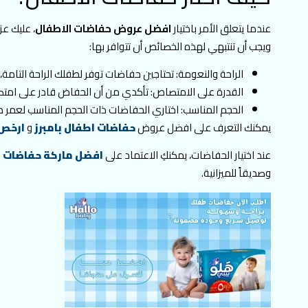
عندما يتعلق الأمر باختيار
افضل عروض حفاضات الاطفال
، عليك عز
ويجب أن تنتبهي لهذه الخصائص أن تتوافر بها:
الراحة والنعومة: تحتاجين حفاضات توفر لطفلك الراحة التامة، 
القدرة على الامتصاص: تأكدي من أن الحفاض قادر على امت
الحجم المناسب: اختاري الحفاضات ذات الحجم المناسب لعمر ط
يمكنك التعرف على افضل عروض
حفاضات اطفال بامبرز
و
ارخص 
عند اختيار الحفاضات، يمكنكِ الاعتماد على
افضل ماركة حفاضات 
وصديقاً للميزانية.