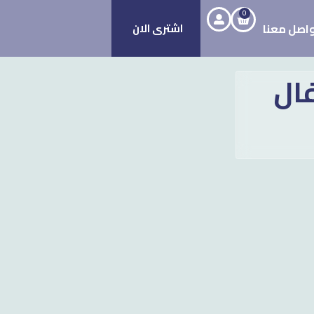
0
اصل معنا
اشترى الان
ال