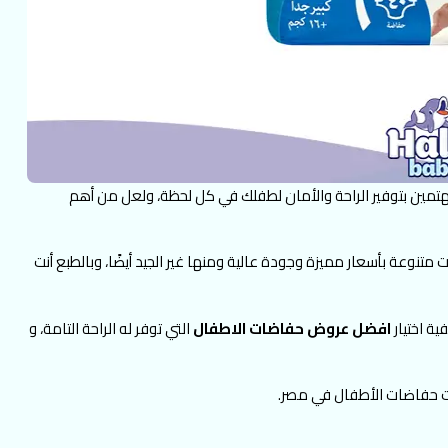
ما تهتمين بتوفير الراحة والأمان لطفلك في كل لحظة، ولعل من أهم
متنوعة بأسعار مميزة وجودة عالية ومنها غير الجيد أيضًا، وبالطبع أنت
ة اختيار
افضل عروض حفاضات الاطفال
التي توفر له الراحة التامة، و
 حفاضات الأطفال في مصر.