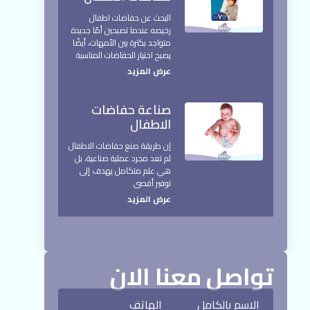
البحث عن حفاضات اطفال
رخيصه عندما تصبحين أمًا جديدة
متواجد بكثرة بين الأمهات، أيضًا
يصبح اختيار الحفاضات المناسبة
عرض المزيد
صناعة حفاضات
الاطفال
إن طريقة صنع حفاضات الاطفال
لم تعد مجرد عملية صناعية، بل
هي علم متكامل يهدف إلى
توفير أقصى
عرض المزيد
تواصل معنا الان
الاسم بالكامل
الهاتف