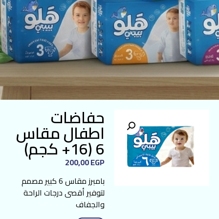
حفاضات
اطفال مقاس
6 (16+ كجم)
200,00
EGP
بامبرز مقاس 6 كبير مصمم
لتوفير أقصى درجات الراحة
والجفاف